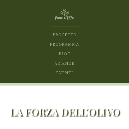
PROGETTO
PROGRAMMA
BLOG
AZIENDE
EVENTI
LA FORZA DELL’OLIVO