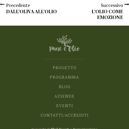
Precedente
Successivo
DALL’OLIVA ALL’OLIO
L’OLIO COME
EMOZIONE
PROGETTO
PROGRAMMA
BLOG
AZIENDE
EVENTI
CONTATTI/ACCREDITI