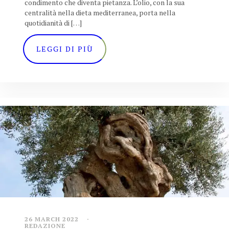
condimento che diventa pietanza. L’olio, con la sua
centralità nella dieta mediterranea, porta nella
quotidianità di […]
LEGGI DI PIÙ
26 MARCH 2022
REDAZIONE